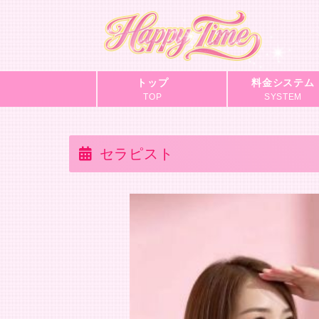
トップ
料金システム
TOP
SYSTEM
セラピスト