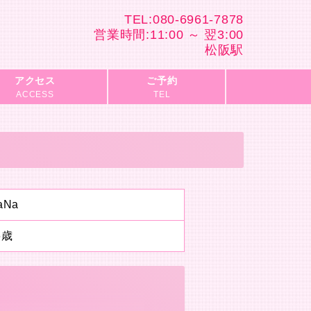
TEL:080-6961-7878
営業時間:11:00 ～ 翌3:00
松阪駅
アクセス
ご予約
ACCESS
TEL
aNa
6歳