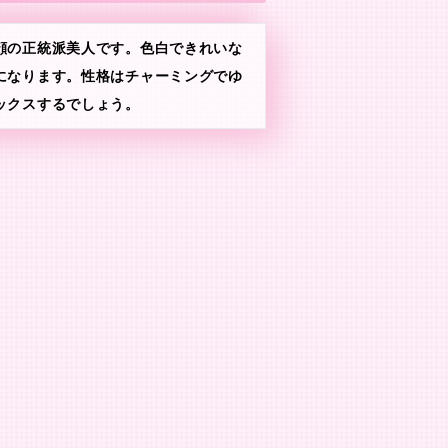
顔の正統派美人です。色白できれいな
になります。性格はチャーミングでゆ
ックスするでしょう。