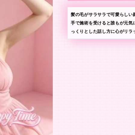
髪の毛がサラサラで可愛らしい
手で施術を受けると誰もが元気
っくりとした話し方に心がリラ