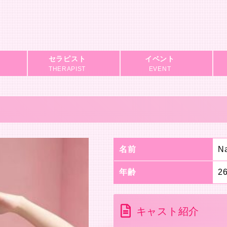
セラピスト
イベント
THERAPIST
EVENT
名前
N
年齢
2
キャスト紹介